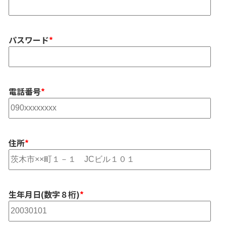
パスワード
*
電話番号
*
住所
*
生年月日(数字８桁)
*